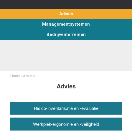
Advies
Managementsystemen
Bedrijventerreinen
Home
/ Advies
Advies
Risico-inventarisatie en -evaluatie
Werkplek-ergonomie en -veiligheid