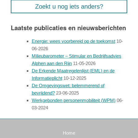
Zoekt u nog iets anders?
Laatste publicaties en nieuwsberichten
Energie: wees voorbereid op de toekomst
10-
06-2026
Milieubarometer – Stimular en Bedrijfsadvies
Alphen aan den Rijn
11-05-2026
De Erkende Maatregelenlijst (EML) en de
Informatieplicht
10-12-2025
De Omgevingswet: belemmerend of
bevrijdend?
23-06-2025
Werkgebonden personenmobiliteit (WPM)
06-
03-2024
Home