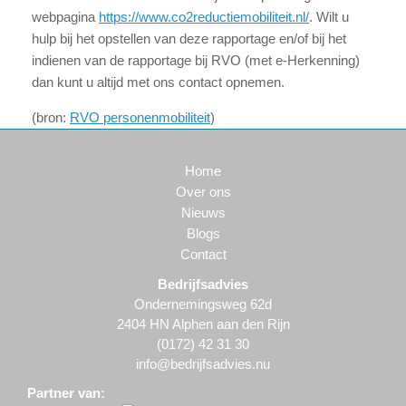
webpagina
https://www.co2reductiemobiliteit.nl/
. Wilt u
hulp bij het opstellen van deze rapportage en/of bij het
indienen van de rapportage bij RVO (met e-Herkenning)
dan kunt u altijd met ons contact opnemen.
(bron:
RVO personenmobiliteit
)
Home
Over ons
Nieuws
Blogs
Contact
Bedrijfsadvies
Ondernemingsweg 62d
2404 HN Alphen aan den Rijn
(0172) 42 31 30
info@bedrijfsadvies.nu
Partner van: