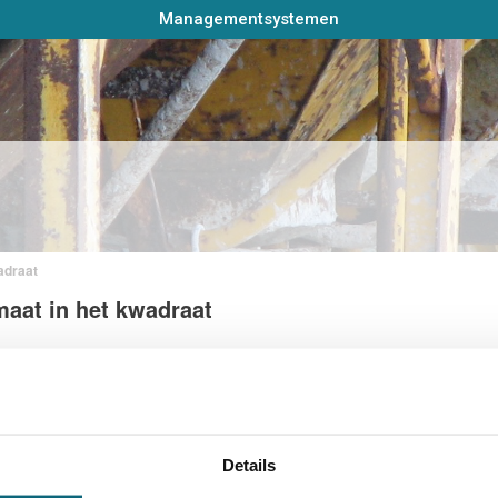
Managementsystemen
wadraat
maat in het kwadraat
Details