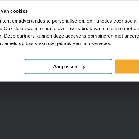
 van cookies
ent en advertenties te personaliseren, om functies voor social
. Ook delen we informatie over uw gebruik van onze site met on
ome
Partner van:
ver ons
e. Deze partners kunnen deze gegevens combineren met andere i
Milieubarometer
ieuws
erzameld op basis van uw gebruik van hun services.
logs
Energieke Regio
ontact
Aanpassen