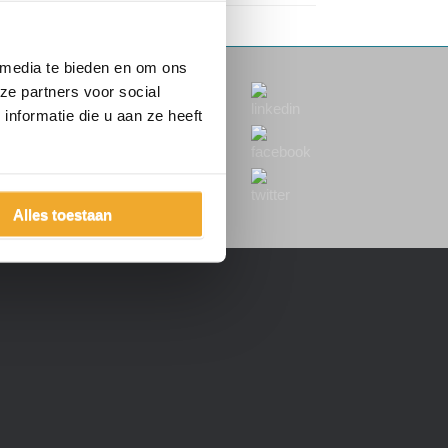
 media te bieden en om ons
ze partners voor social
nformatie die u aan ze heeft
Klantenportal
Aanmelden nieuwsbrief
Alles toestaan