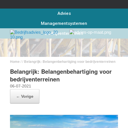
Advies
Managementsystemen
Bedrijventerreinen
Home
/ / Belangrijk: Belangenbehartiging voor bedrijventerreinen
Belangrijk: Belangenbehartiging voor
bedrijventerreinen
06-07-2021
← Vorige