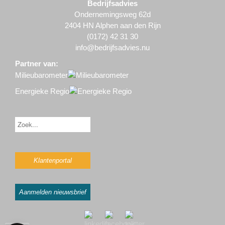
Bedrijfsadvies
Ondernemingsweg 62d
2404 HN Alphen aan den Rijn
(0172) 42 31 30
info@bedrijfsadvies.nu
Partner van:
Milieubarometer
Energieke Regio
Klantenportal
Aanmelden nieuwsbrief